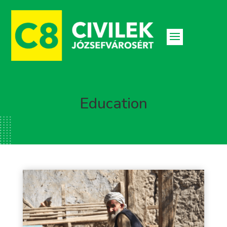
Education