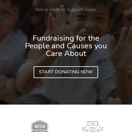
We’re Here to Support Team
Fundraising for the
People and Causes you
Care About
START DONATING NOW