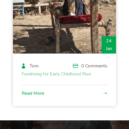
24
Jan
Tom
0 Comments
Fundrising for Early Childhood Rise
Read More