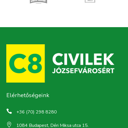
Elérhetőségeink

+36 (70) 298 8280

1084 Budapest, Déri Miksa utca 15.